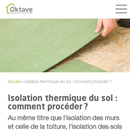
Skip
to
main
content
Accueil
»
Isolation thermique du sol : comment procéder ?
Isolation thermique du sol :
comment procéder ?
Au même titre que l’isolation des murs
et celle de la toiture, l’isolation des sols