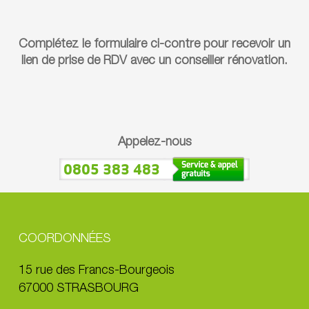
Complétez le formulaire ci-contre pour recevoir un
lien de prise de RDV avec un conseiller rénovation.
Appelez-nous
0805 383 483
COORDONNÉES
15 rue des Francs-Bourgeois
67000 STRASBOURG