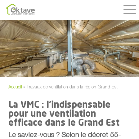
Skip
to
main
content
Accueil
»
Travaux de ventilation dans la région Grand Est
La VMC : l’indispensable
pour une ventilation
efficace dans le Grand Est
Le saviez-vous ? Selon le décret 55-