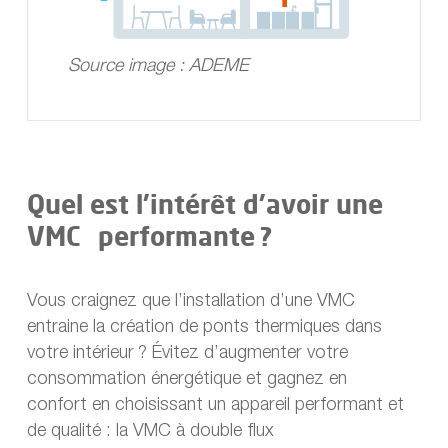
Source image : ADEME
Quel est l’intérêt d’avoir une
VMC performante ?
Vous craignez que l’installation d’une VMC
entraine la création de ponts thermiques dans
votre intérieur ? Évitez d’augmenter votre
consommation énergétique et gagnez en
confort en choisissant un appareil performant et
de qualité : la VMC à double flux