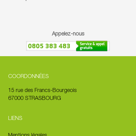
Appelez-nous
0805 383 483
COORDONNÉES
15 rue des Francs-Bourgeois
67000 STRASBOURG
LIENS
Mentions légales