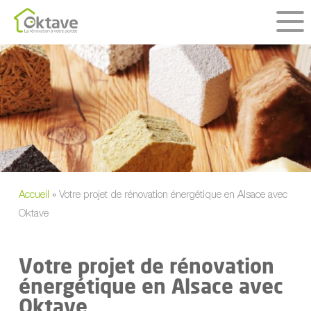
Skip
to
main
content
Accueil
»
Votre projet de rénovation énergétique en Alsace avec
Oktave
Votre projet de rénovation
énergétique en Alsace avec
Oktave