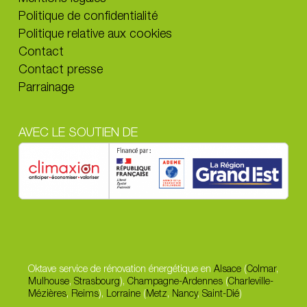
Politique de confidentialité
Politique relative aux cookies
Contact
Contact presse
Parrainage
AVEC LE SOUTIEN DE
Oktave service de rénovation énergétique en
Alsace
(
Colmar
,
Mulhouse
,
Strasbourg
),
Champagne-Ardennes
(
Charleville-
Mézières
,
Reims
),
Lorraine
(
Metz
,
Nancy
,
Saint-Dié
)