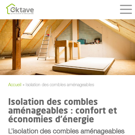
Skip
to
main
content
Accueil
»
Isolation des combles aménageables
Isolation des combles
aménageables : confort et
économies d’énergie
L’isolation des combles aménageables