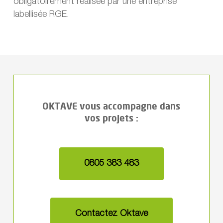
obligatoirement réalisée par une entreprise
labellisée RGE.
OKTAVE vous accompagne dans
vos projets :
0805 383 483
Contactez Oktave