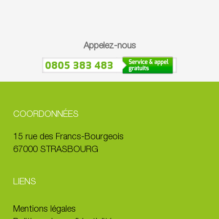
Appelez-nous
0805 383 483
COORDONNÉES
15 rue des Francs-Bourgeois
67000 STRASBOURG
LIENS
Mentions légales