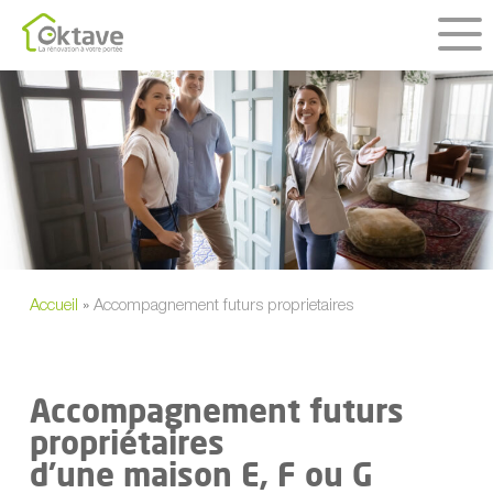
Skip
to
main
content
Accueil
»
Accompagnement futurs proprietaires
Accompagnement futurs
propriétaires
d’une maison E, F ou G