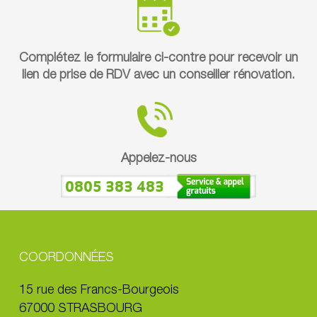
Complétez le formulaire ci-contre pour recevoir un
lien de prise de RDV avec un conseiller rénovation.
Appelez-nous
0805 383 483
COORDONNÉES
15 rue des Francs-Bourgeois
67000 STRASBOURG