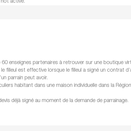
 not active.
 60 enseignes partenaires à retrouver sur une boutique virt
le filleul est effective lorsque le filleul a signé un cont
u’un parrain peut avoir.
culiers habitant dans une maison individuelle dans la Régio
n devis déjà signé au moment de la demande de parrainage.