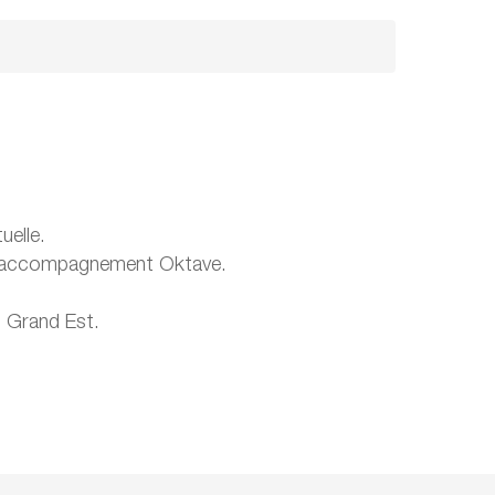
uelle.
rat d’accompagnement Oktave.
n Grand Est.