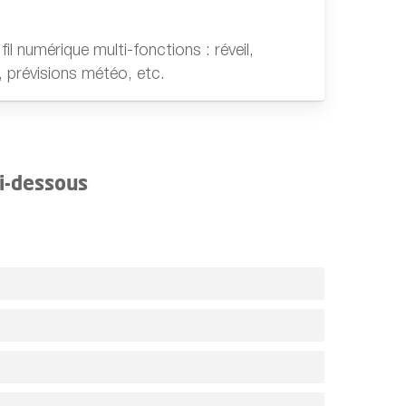
l numérique multi-fonctions : réveil,
 prévisions météo, etc.
ci-dessous