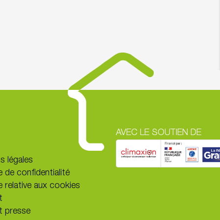
AVEC LE SOUTIEN DE
s légales
e de confidentialité
e relative aux cookies
t
t presse