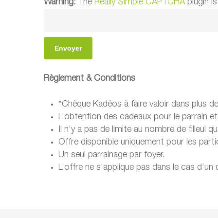
Warning:
The
Really Simple CAPTCHA
plugin is
Règlement & Conditions
*Chèque Kadéos à faire valoir dans plus de
L’obtention des cadeaux pour le parrain et 
Il n’y a pas de limite au nombre de filleul q
Offre disponible uniquement pour les parti
Un seul parrainage par foyer.
L’offre ne s’applique pas dans le cas d’u