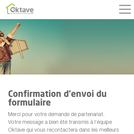
Skip
to
main
content
Confirmation d’envoi du
formulaire
Merci pour votre demande de partenariat.
Votre message a bien été transmis à l’équipe
Oktave qui vous recontactera dans les meilleurs