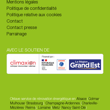
Mentions légales
Politique de confidentialité
Politique relative aux cookies
Contact
Contact presse
Parrainage
AVEC LE SOUTIEN DE
Oktave service de rénovation énergétique en
Alsace
(
Colmar
,
Mulhouse
,
Strasbourg
),
Champagne-Ardennes
(
Charleville-
Mézières
,
Reims
),
Lorraine
(
Metz
,
Nancy
,
Saint-Dié
)