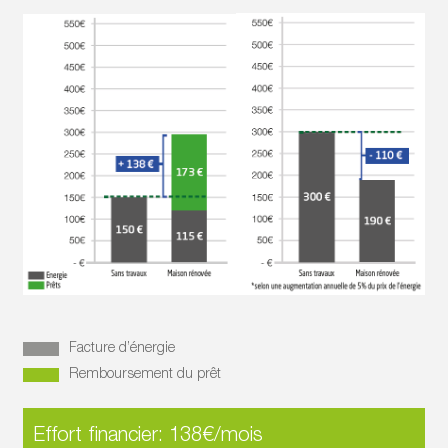
Facture d’énergie
Remboursement du prêt
Effort financier: 138€/mois