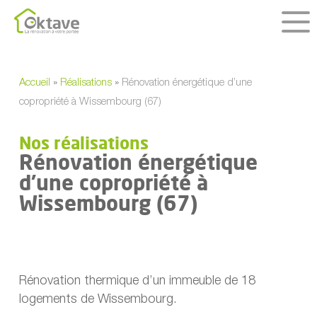
Skip
to
main
content
Accueil
»
Réalisations
»
Rénovation énergétique d’une
copropriété à Wissembourg (67)
Nos réalisations
Rénovation énergétique
d’une copropriété à
Wissembourg (67)
Rénovation thermique d’un immeuble de 18
logements de Wissembourg.