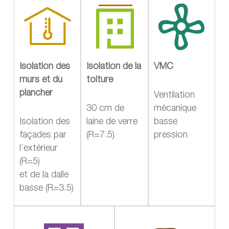
Isolation des
Isolation de la
VMC
murs et du
toiture
plancher
Ventilation
30 cm de
mécanique
Isolation des
laine de verre
basse
façades par
(R=7.5)
pression
l’extérieur
(R=5)
et de la dalle
basse (R=3.5)