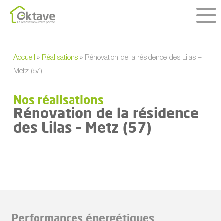
Skip
to
main
content
Accueil
»
Réalisations
»
Rénovation de la résidence des Lilas –
Metz (57)
Nos réalisations
Rénovation de la résidence
des Lilas – Metz (57)
Performances énergétiques