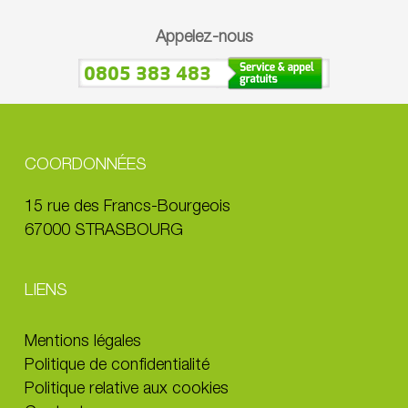
Appelez-nous
0805 383 483
COORDONNÉES
15 rue des Francs-Bourgeois
67000 STRASBOURG
LIENS
Mentions légales
Politique de confidentialité
Politique relative aux cookies