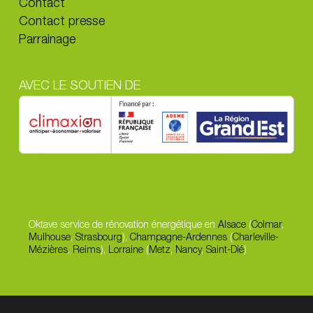
Contact
Contact presse
Parrainage
AVEC LE SOUTIEN DE
Oktave service de rénovation énergétique en
Alsace
(
Colmar
,
Mulhouse
,
Strasbourg
),
Champagne-Ardennes
(
Charleville-
Mézières
,
Reims
),
Lorraine
(
Metz
,
Nancy
,
Saint-Dié
)