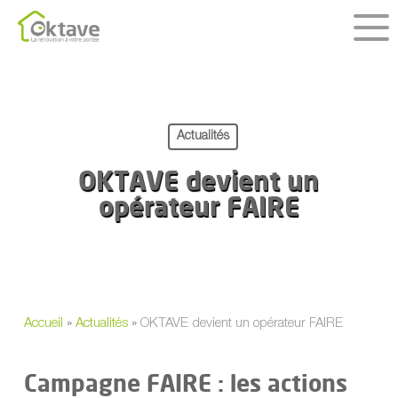
Skip
to
main
content
Actualités
OKTAVE devient un
opérateur FAIRE
Accueil
»
Actualités
»
OKTAVE devient un opérateur FAIRE
Campagne FAIRE : les actions